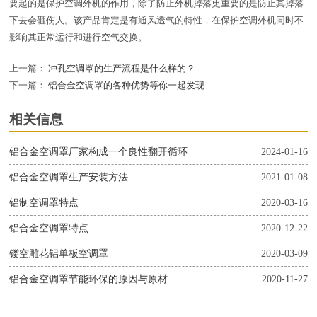
要起的是保护空调外机的作用，除了防止外机掉落更重要的是防止其掉落
下去会砸伤人。该产品肯定是有通风透气的特性，在保护空调外机同时不
影响其正常运行和进行空气交换。
上一篇：
冲孔空调罩的生产流程是什么样的？
下一篇：
铝合金空调罩的各种优势等你一起发现
相关信息
铝合金空调罩厂家构成一个良性翻开循环
2024-01-16
铝合金空调罩生产安装方法
2021-01-08
铝制空调罩特点
2020-03-16
铝合金空调罩特点
2020-12-22
镂空雕花铝单板空调罩
2020-03-09
铝合金空调罩节能环保的原因与原材..
2020-11-27