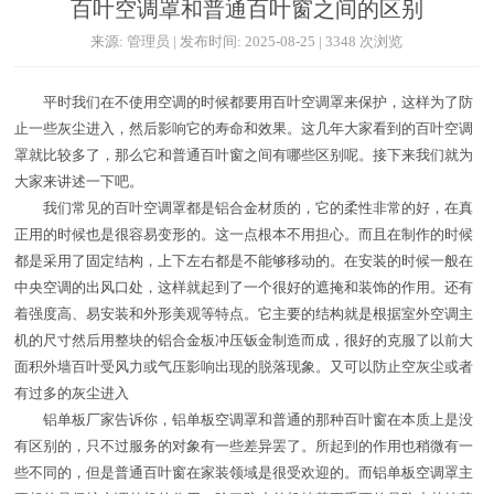
百叶空调罩和普通百叶窗之间的区别
来源: 管理员 | 发布时间: 2025-08-25 | 3348 次浏览
平时我们在不使用空调的时候都要用百叶空调罩来保护，这样为了防
止一些灰尘进入，然后影响它的寿命和效果。这几年大家看到的百叶空调
罩就比较多了，那么它和普通百叶窗之间有哪些区别呢。接下来我们就为
大家来讲述一下吧。
我们常见的百叶空调罩都是铝合金材质的，它的柔性非常的好，在真
正用的时候也是很容易变形的。这一点根本不用担心。而且在制作的时候
都是采用了固定结构，上下左右都是不能够移动的。在安装的时候一般在
中央空调的出风口处，这样就起到了一个很好的遮掩和装饰的作用。还有
着强度高、易安装和外形美观等特点。它主要的结构就是根据室外空调主
机的尺寸然后用整块的铝合金板冲压钣金制造而成，很好的克服了以前大
面积外墙百叶受风力或气压影响出现的脱落现象。又可以防止空灰尘或者
有过多的灰尘进入
铝单板厂家告诉你，铝单板空调罩和普通的那种百叶窗在本质上是没
有区别的，只不过服务的对象有一些差异罢了。所起到的作用也稍微有一
些不同的，但是普通百叶窗在家装领域是很受欢迎的。而铝单板空调罩主