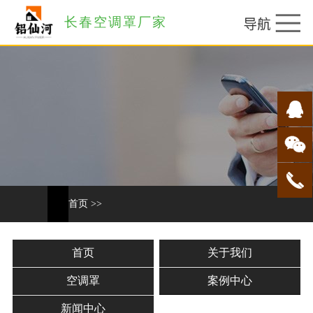
长春空调罩厂家
首页
>>
首页
关于我们
空调罩
案例中心
新闻中心