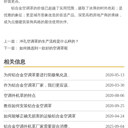
价值更高。
铝合金空调罩的价值已超越了实用范围，摄取了浓厚的时尚色彩；是
优雅的象征；更是城市形象改造的首选产品。深受高档房地产商的青睐，
成为点缀建筑装饰风格的最佳使用伙伴。
上一篇：
冲孔空调罩的生产流程是什么样的？
下一篇：
如何挑选到一款好的空调罩呢
相关信息
为何铝合金空调罩要进行阳极氧化及..
2020-05-13
作为铝合金空调罩厂家，我们更应该..
2020-03-30
空调外机罩的特点
2020-08-06
教你如何安装铝合金空调罩
2020-09-25
如何能够正确无损害的运输铝合金空调罩
2020-04-24
铝合金空调外机罩厂家需要迎合消费..
2025-09-04