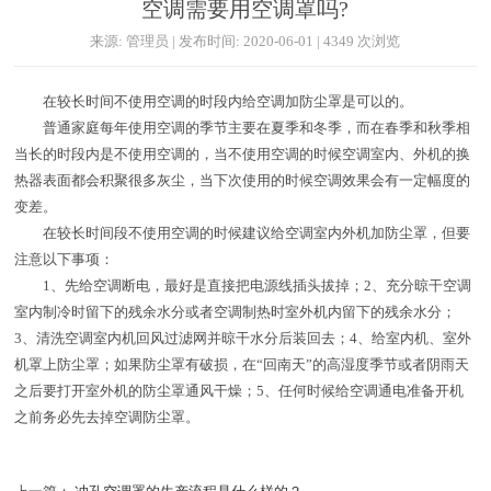
空调需要用空调罩吗?
来源: 管理员 | 发布时间: 2020-06-01 | 4349 次浏览
在较长时间不使用空调的时段内给空调加防尘罩是可以的。
普通家庭每年使用空调的季节主要在夏季和冬季，而在春季和秋季相
当长的时段内是不使用空调的，当不使用空调的时候空调室内、外机的换
热器表面都会积聚很多灰尘，当下次使用的时候空调效果会有一定幅度的
变差。
在较长时间段不使用空调的时候建议给空调室内外机加防尘罩，但要
注意以下事项：
1、先给空调断电，最好是直接把电源线插头拔掉；2、充分晾干空调
室内制冷时留下的残余水分或者空调制热时室外机内留下的残余水分；
3、清洗空调室内机回风过滤网并晾干水分后装回去；4、给室内机、室外
机罩上防尘罩；如果防尘罩有破损，在“回南天”的高湿度季节或者阴雨天
之后要打开室外机的防尘罩通风干燥；5、任何时候给空调通电准备开机
之前务必先去掉空调防尘罩。