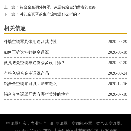
上一篇：
铝合金空调外机罩厂家需要迎合消费者的喜好
下一篇：
冲孔空调罩的生产流程是什么样的？
相关信息
外墙空调罩具体用途及其特性
2020-09-29
如何正确选够锌钢空调罩
2020-08-18
微孔透亮空调罩迷倒众多设计师？
2020-07-20
有特色铝合金空调罩产品
2020-09-24
铝合金空调罩可以回炉重造么
2020-12-16
铝合金空调罩厂家有哪些关注的地方
2020-07-18
空调罩厂家：专业生产百叶空调罩、空调机外罩、铝合金空调罩。
copyright@2002-2017 上海铝仙河建材有限公司 版权所有