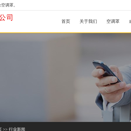
金空调罩。
公司
首页
关于我们
空调罩
页
>>
行业新闻