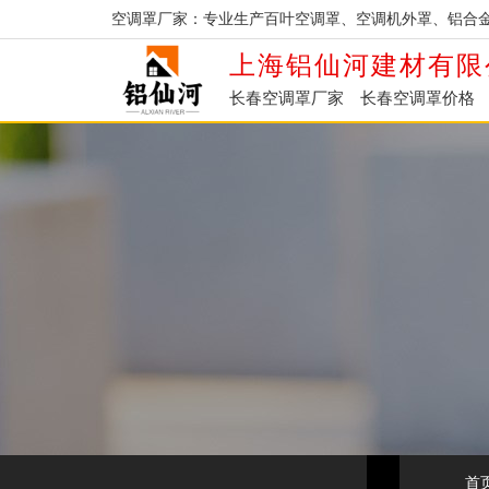
空调罩厂家：专业生产百叶空调罩、空调机外罩、铝合
上海铝仙河建材有限
长春空调罩厂家
长春空调罩价格
首